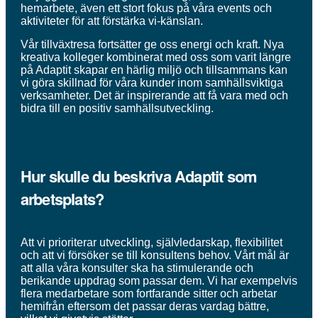
hemarbete, även ett stort fokus på våra events och
aktiviteter för att förstärka vi-känslan.
Vår tillväxtresa fortsätter ge oss energi och kraft. Nya
kreativa kolleger kombinerat med oss som varit längre
på Adaptit skapar en härlig miljö och tillsammans kan
vi göra skillnad för våra kunder inom samhällsviktiga
verksamheter. Det är inspirerande att få vara med och
bidra till en positiv samhällsutveckling.
Hur skulle du beskriva Adaptit som
arbetsplats?
Att vi prioriterar utveckling, självledarskap, flexibilitet
och att vi försöker se till konsultens behov. Vårt mål är
att alla våra konsulter ska ha stimulerande och
berikande uppdrag som passar dem. Vi har exempelvis
flera medarbetare som fortfarande sitter och arbetar
hemifrån eftersom det passar deras vardag bättre,