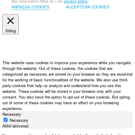
Mer information hittar du i vår
privacy policy
.
ANPASSA COOKIES
ACCEPTERA COOKIES
Stäng
Privacy Overview
This website uses cookies to improve your experience while you navigate
through the website. Out of these cookies, the cookies that are
categorized as necessary are stored on your browser as they are essential
for the working of basic functionalities of the website. We also use third-
party cookies that help us analyze and understand how you use this
website. These cookies will be stored in your browser only with your
consent. You also have the option to opt-out of these cookies. But opting
out of some of these cookies may have an effect on your browsing
experience.
Necessary
Necessary
Alltid aktiverad