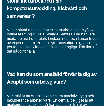
stötta medarbetarna i sin
kompetensutveckling, friskvård och
samverkan?
Vi har bland annat startat ett samarbete med myflow –
online learning & Hela Sverige Samlas. Där har våra
medarbetare hundratals föreläsningar och kurser ledda
av experter inom tex. strategi, innovation, digitalisering,
personlig utveckling och hälsa tillgängliga. Här finns
det något för alla!
Vad kan du som anställd förvänta dig av
Adaptit som arbetsgivare?
Vårt mål är att Adaptit ska vara en attraktiv, trygg och
inkluderande arbetsgivare. En central del i det är att
möjliggöra utveckling. Vi har idag, efter två år av