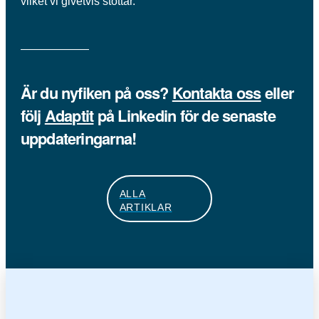
vilket vi givetvis stöttar.
——————
Är du nyfiken på oss?
Kontakta oss
eller
följ
Adaptit
på Linkedin för de senaste
uppdateringarna!
ALLA
ARTIKLAR