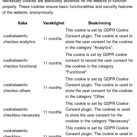
Necessary cookies are absolutely essential for the website to function
properly. These cookies ensure basic functionalities and security features
of the website, anonymously.
Kaka
Varaktighet
Beskrivning
This cookie is set by GDPR Cookie
cookielawinfo-
Consent plugin. The cookie is used to
11 months
checbox-analytics
store the user consent for the cookies
in the category "Analytics".
The cookie is set by GDPR cookie
cookielawinfo-
consent to record the user consent for
11 months
checbox-functional
the cookies in the category
"Functional".
This cookie is set by GDPR Cookie
cookielawinfo-
Consent plugin. The cookie is used to
11 months
checbox-others
store the user consent for the cookies
in the category "Other.
This cookie is set by GDPR Cookie
cookielawinfo-
Consent plugin. The cookies is used
11 months
checkbox-necessary
to store the user consent for the
cookies in the category "Necessary".
This cookie is set by GDPR Cookie
cookielawinfo-
Consent plugin. The cookie is used to
checkbox-
11 months