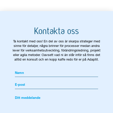
Kontakta oss
Ta kontakt med oss! En del av oss är skarpa strateger med
sinne för detaljer, några brinner för processer medan andra
lever för verksamhetsutveckling, förändringsledning, projekt
eller agila metoder. Oavsett vad ni än står inför så finns det
alltid en konsult och en kopp kaffe redo för er på Adaptit.