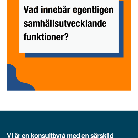
Vi är en konsultbyrå med en särskild