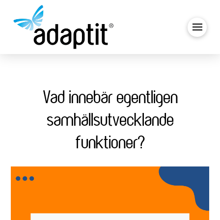
Vad innebär egentligen
samhällsutvecklande
funktioner?