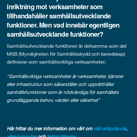
inriktning mot verksamheter som
tillhandahåller samhällsutvecklande
funktioner. Men vad innebär egentligen
samhällsutvecklande funktioner?
Samhällsutvecklande funktioner är detsamma som det
MSB (Myndigheten för Samhällsskydd och beredskap)
definierar som samhällsviktiga verksamheter;
“Samhällsviktiga verksamheter är verksamheter, tjänster
eller infrastruktur som säkerställer och upprätthåller
samhällsfunktioner som är nödvändiga för samhällets
grundläggande behov, värden eller säkerhet”
Här hittar du mer information om vårt om
vårt erbjudande
,
våra konsulter
och
lediga tjänster.