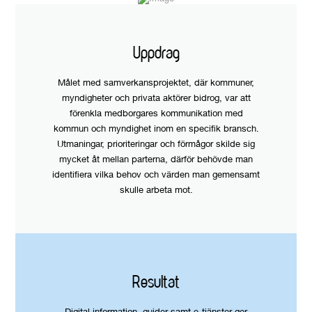
Uppdrag
Målet med samverkansprojektet, där kommuner,
myndigheter och privata aktörer bidrog, var att
förenkla medborgares kommunikation med
kommun och myndighet inom en specifik bransch.
Utmaningar, prioriteringar och förmågor skilde sig
mycket åt mellan parterna, därför behövde man
identifiera vilka behov och värden man gemensamt
skulle arbeta mot.
Resultat
Digital information, guider samt e-tjänster ger