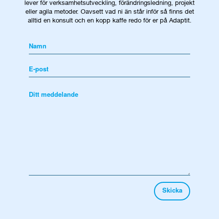
lever för verksamhetsutveckling, förändringsledning, projekt
eller agila metoder. Oavsett vad ni än står inför så finns det
alltid en konsult och en kopp kaffe redo för er på Adaptit.