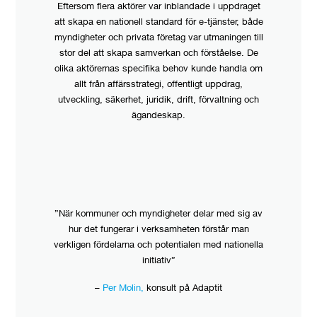
Eftersom flera aktörer var inblandade i uppdraget
att skapa en nationell standard för e-tjänster, både
myndigheter och privata företag var utmaningen till
stor del att skapa samverkan och förståelse. De
olika aktörernas specifika behov kunde handla om
allt från affärsstrategi, offentligt uppdrag,
utveckling, säkerhet, juridik, drift, förvaltning och
ägandeskap.
”När kommuner och myndigheter delar med sig av
hur det fungerar i verksamheten förstår man
verkligen fördelarna och potentialen med nationella
initiativ”
–
Per Molin,
konsult på Adaptit