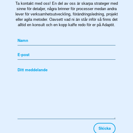
Ta kontakt med oss! En del av oss är skarpa strateger med
sinne för detaljer, några brinner för processer medan andra
lever för verksamhetsutveckling, förändringsledning, projekt
eller agila metoder. Oavsett vad ni än står inför så finns det
alltid en konsult och en kopp kaffe redo för er på Adaptit.