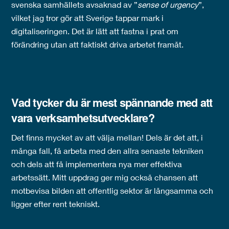
svenska samhällets avsaknad av ”
sense of urgency
”,
vilket jag tror gör att Sverige tappar mark i
digitaliseringen. Det är lätt att fastna i prat om
förändring utan att faktiskt driva arbetet framåt.
Vad tycker du är mest spännande med att
vara verksamhetsutvecklare?
Det finns mycket av att välja mellan! Dels är det att, i
många fall, få arbeta med den allra senaste tekniken
och dels att få implementera nya mer effektiva
arbetssätt. Mitt uppdrag ger mig också chansen att
motbevisa bilden att offentlig sektor är långsamma och
ligger efter rent tekniskt.