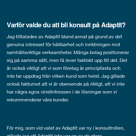
Varför valde du att bli konsult på
Adaptit
?
Jag tilltalades av Adaptit bland annat på grund av det
genuina intresset för hållbarhet och inriktningen mot
samhällsviktiga verksamheter. Många bolag positionerar
sig på samma sätt, men få lever faktiskt upp till det. Det
är också viktigt att vi som företag är principfasta och
inte tar uppdrag från vilken kund som helst. Jag gillade
också faktumet att vi är oberoende på riktigt, att vi inte
har några egna vinstintressen i de lösningar som vi
rekommenderar våra kunder.
För mig, som vid valet av Adaptit var ny i konsultrollen,
gillade jag att Adaptit inte var en av de stora