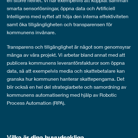
en större helhet. Vi har exempelvis att kopplat samman
smarta sensorlösningar, öppna data och Artificiell
Intelligens med syftet att höja den interna effektiviteten
samt öka tillgängligheten och transparensen för
kommunens invånare.
Transparens och tillgänglighet är något som genomsyrar
många av våra projekt. Vi arbetar bland annat med att
publicera kommunens leverantörsfakturor som öppna
data, så att exempelvis media och skattebetalare kan
granska hur kommunen hanterar skattepengarna. Det
blir också en hel del strategiarbete och samordning av
kommunens automatisering med hjälp av Robotic
Process Automation (RPA).
Vilka är dina huvudsakliga