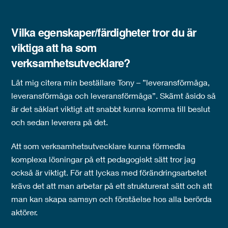
Vilka egenskaper/färdigheter tror du är
viktiga att ha som
verksamhetsutvecklare?
Låt mig citera min beställare Tony – ”leveransförmåga,
leveransförmåga och leveransförmåga”. Skämt åsido så
är det såklart viktigt att snabbt kunna komma till beslut
och sedan leverera på det.
Att som verksamhetsutvecklare kunna förmedla
komplexa lösningar på ett pedagogiskt sätt tror jag
också är viktigt. För att lyckas med förändringsarbetet
krävs det att man arbetar på ett strukturerat sätt och att
man kan skapa samsyn och förståelse hos alla berörda
aktörer.