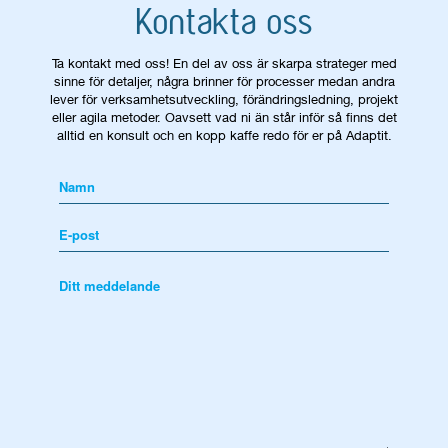
Kontakta oss
Ta kontakt med oss! En del av oss är skarpa strateger med
sinne för detaljer, några brinner för processer medan andra
lever för verksamhetsutveckling, förändringsledning, projekt
eller agila metoder. Oavsett vad ni än står inför så finns det
alltid en konsult och en kopp kaffe redo för er på Adaptit.