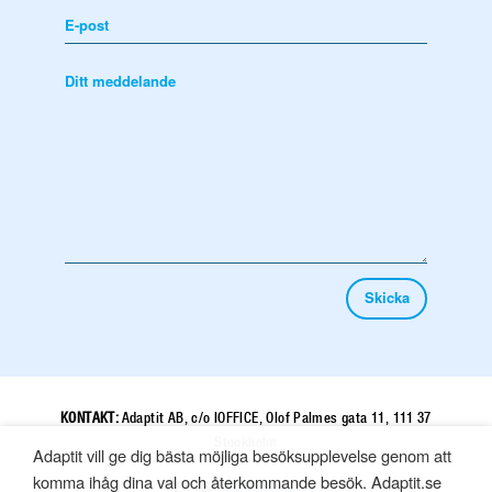
KONTAKT:
Adaptit AB, c/o IOFFICE, Olof Palmes gata 11, 111 37
Stockholm
Adaptit vill ge dig bästa möjliga besöksupplevelse genom att
komma ihåg dina val och återkommande besök. Adaptit.se
E-POST:
info@adaptit.se