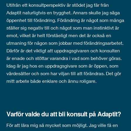
Utifrån ett konsultperspektiv är stödet jag får från
Adaptit naturligtvis en trygghet. Annars skulle jag säga
öppenhet till förändring. Förändring är något som många
ställer sig negativ till och något som man instinktivt är
emot, vilket är helt förståeligt men det är också en
utmaning för någon som jobbar med förändringsarbetet.
Därför är det viktigt att uppdragsgivaren och konsulten
är enade och stöttar varandra i vad som behöver göras.
Idag är jag hos en uppdragsgivare som är öppen, som
värdesätter och som har viljan till att förändras. Det gör
mitt arbete både enklare och ännu roligare.
Varför valde du att bli konsult på
Adaptit
?
För att lära mig så mycket som möjligt. Jag ville få en