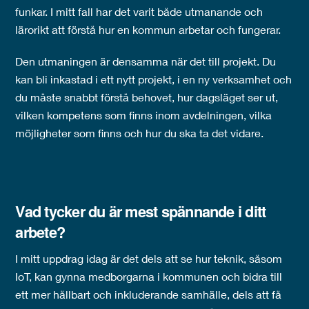
funkar. I mitt fall har det varit både utmanande och
lärorikt att förstå hur en kommun arbetar och fungerar.
Den utmaningen är densamma när det till projekt. Du
kan bli inkastad i ett nytt projekt, i en ny verksamhet och
du måste snabbt förstå behovet, hur dagsläget ser ut,
vilken kompetens som finns inom avdelningen, vilka
möjligheter som finns och hur du ska ta det vidare.
Vad tycker du är mest spännande i ditt
arbete?
I mitt uppdrag idag är det dels att se hur teknik, såsom
IoT, kan gynna medborgarna i kommunen och bidra till
ett mer hållbart och inkluderande samhälle, dels att få