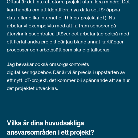
Oftast är det inte ett större projekt utan flera mindre. Det
kan handla om att identifiera nya data set för öppna
data eller olika Internet of Things-projekt (IoT). Nu
arbetar vi exempelvis med att fa fram sensorer på
återvinningscentraler. Utöver det arbetar jag också med
ett flertal andra projekt där jag bland annat kartlägger
processer och arbetssätt som ska digitaliseras.
Jag bevakar också omsorgskontorets
digitaliseringsbehov. Där är vi är precis i uppstarten av
ett nytt IoT-projekt, det kommer bli spännande att se hur
det projektet utvecklas.
Vilka är dina huvudsakliga
ansvarsområden i ett projekt?