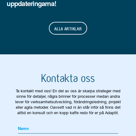
uppdateringarna!
ALLA ARTIKLAR
Kontakta oss
Ta kontakt med oss! En del av oss är skarpa strateger med
sinne för detaljer, några brinner för processer medan andra
lever för verksamhetsutveckling, förändringsledning, projekt
eller agila metoder. Oavsett vad ni än står inför så finns det
alltid en konsult och en kopp kaffe redo för er på Adaptit.