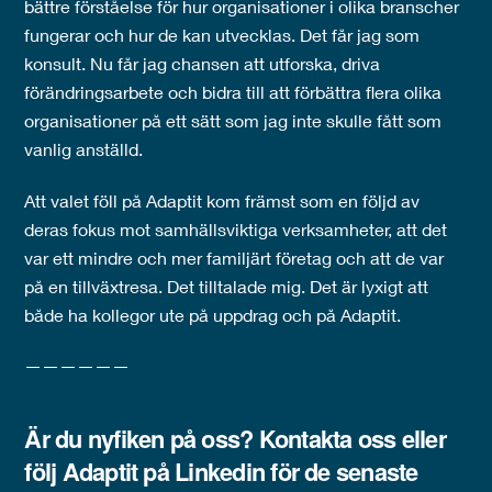
bättre förståelse för hur organisationer i olika branscher
fungerar och hur de kan utvecklas. Det får jag som
konsult. Nu får jag chansen att utforska, driva
förändringsarbete och bidra till att förbättra flera olika
organisationer på ett sätt som jag inte skulle fått som
vanlig anställd.
Att valet föll på Adaptit kom främst som en följd av
deras fokus mot samhällsviktiga verksamheter, att det
var ett mindre och mer familjärt företag och att de var
på en tillväxtresa. Det tilltalade mig. Det är lyxigt att
både ha kollegor ute på uppdrag och på Adaptit.
——————
Är du nyfiken på oss?
Kontakta oss
eller
följ
Adaptit
på Linkedin för de senaste