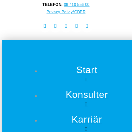
TELEFON:
08 410 556 00
Privacy Policy/GDPR
Start
Konsulter
Karriär