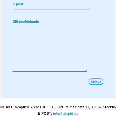
ONTAKT:
Adaptit AB, c/o IOFFICE, Olof Palmes gata 11, 111 37 Stockh
E-POST:
info@adaptit.se