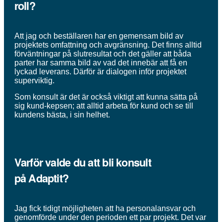
roll?
Att jag och beställaren har en gemensam bild av
projektets omfattning och avgränsning. Det finns alltid
förväntningar på slutresultat och det gäller att båda
parter har samma bild av vad det innebär att få en
lyckad leverans. Därför är dialogen inför projektet
superviktig.
Som konsult är det är också viktigt att kunna sätta på
sig kund-kepsen; att alltid arbeta för kund och se till
kundens bästa, i sin helhet.
Varför valde du att bli konsult
på
Adaptit
?
Jag fick tidigt möjligheten att ha personalansvar och
genomförde under den perioden ett par projekt. Det var