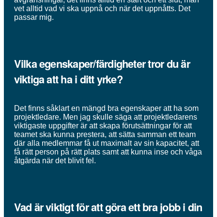
vet alltid vad vi ska uppnå och när det uppnåtts. Det
passar mig.
Vilka egenskaper/färdigheter tror du är
viktiga att ha i ditt yrke?
Det finns såklart en mängd bra egenskaper att ha som
projektledare. Men jag skulle säga att projektledarens
viktigaste uppgifter är att skapa förutsättningar för att
teamet ska kunna prestera, att sätta samman ett team
där alla medlemmar få ut maximalt av sin kapacitet, att
få rätt person på rätt plats samt att kunna inse och våga
åtgärda när det blivit fel.
Vad är viktigt för att göra ett bra jobb i din