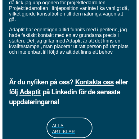
då fick jag upp ögonen för projektledarrollen.
Projektledarrollen i linjeposition var inte lika vanligt då,
vilket gjorde konsultrollen till den naturliga vägen att
gå.
Adaptit har egentligen alltid funnits med i periferin, jag
hade faktiskt kontakt med en av grundarna precis i
starten. Det jag gillar med Adaptit är att det finns en
kvalitéstämpel, man placerar ut rätt person på rätt plats
och inte enbart till följd av att det finns ett behov.
——————
Är du nyfiken på oss?
Kontakta oss
eller
följ
Adaptit
på Linkedin för de senaste
uppdateringarna!
ALLA
ARTIKLAR