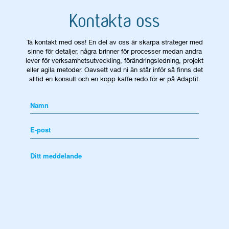
Kontakta oss
Ta kontakt med oss! En del av oss är skarpa strateger med
sinne för detaljer, några brinner för processer medan andra
lever för verksamhetsutveckling, förändringsledning, projekt
eller agila metoder. Oavsett vad ni än står inför så finns det
alltid en konsult och en kopp kaffe redo för er på Adaptit.