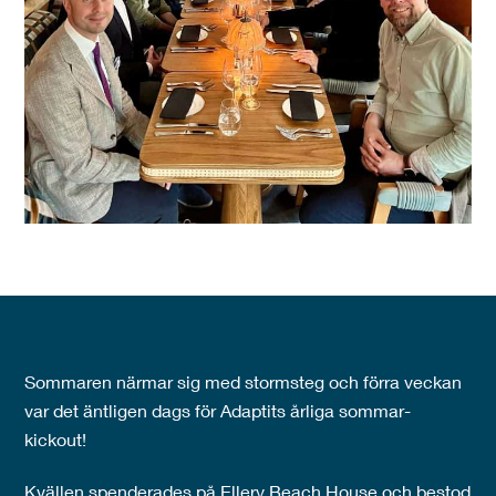
Sommaren närmar sig med stormsteg och förra veckan
var det äntligen dags för Adaptits årliga sommar-
kickout!
Kvällen spenderades på Ellery Beach House och bestod