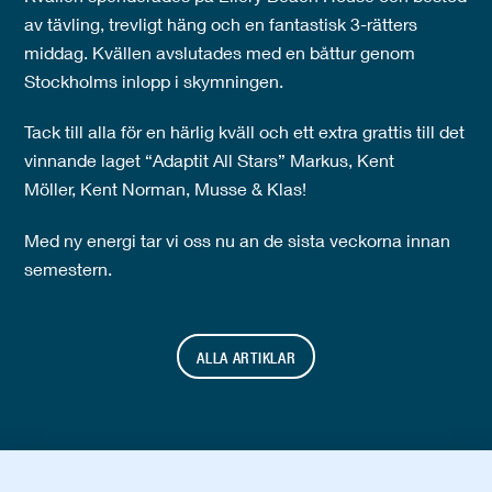
av tävling, trevligt häng och en fantastisk 3-rätters
middag. Kvällen avslutades med en båttur genom
Stockholms inlopp i skymningen.
Tack till alla för en härlig kväll och ett extra grattis till det
vinnande laget “Adaptit All Stars” Markus, Kent
Möller, Kent Norman, Musse & Klas!
Med ny energi tar vi oss nu an de sista veckorna innan
semestern.
ALLA ARTIKLAR