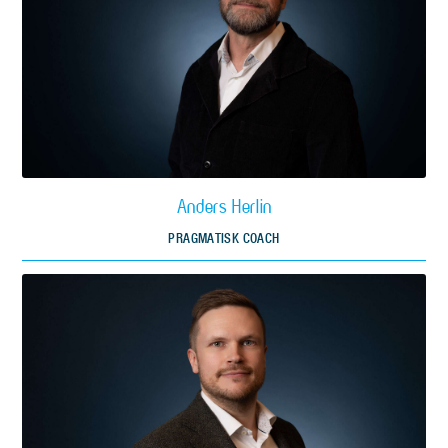
Anders Herlin
PRAGMATISK COACH