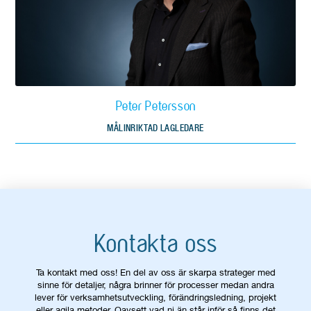
Peter Petersson
MÅLINRIKTAD LAGLEDARE
Kontakta oss
Ta kontakt med oss! En del av oss är skarpa strateger med
sinne för detaljer, några brinner för processer medan andra
lever för verksamhetsutveckling, förändringsledning, projekt
eller agila metoder. Oavsett vad ni än står inför så finns det