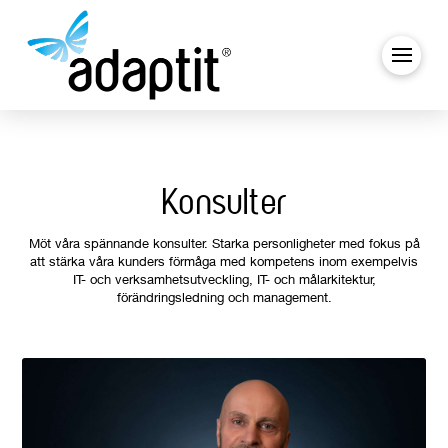
Konsulter
Möt våra spännande konsulter. Starka personligheter med fokus på
att stärka våra kunders förmåga med kompetens inom exempelvis
IT- och verksamhetsutveckling, IT- och målarkitektur,
förändringsledning och management.