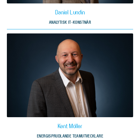
Daniel Lundin
ANALYTISK IT-KONSTNÄR
Kent Möller
ENERGISPRUDLANDE TEAMUTVECKLARE