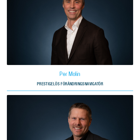
Per Molin
PRESTIGELÖS FÖRÄNDRINGSNAVIGATÖR