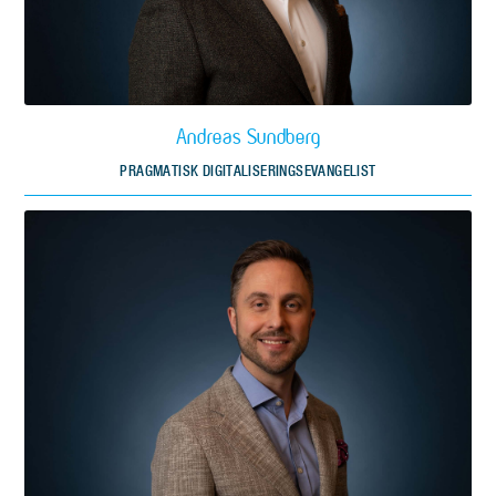
Andreas Sundberg
PRAGMATISK DIGITALISERINGSEVANGELIST