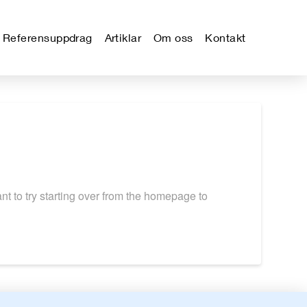
Referensuppdrag
Artiklar
Om oss
Kontakt
nt to try starting over from the homepage to