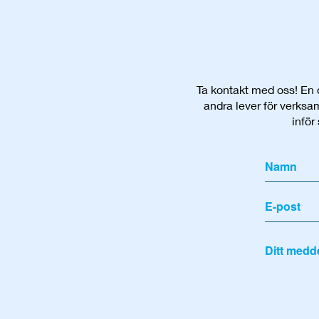
Ta kontakt med oss! En d
andra lever för verksam
inför