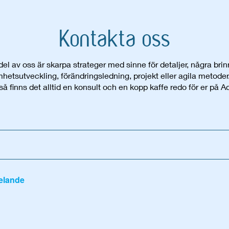
Kontakta oss
el av oss är skarpa strateger med sinne för detaljer, några br
hetsutveckling, förändringsledning, projekt eller agila metoder
 så finns det alltid en konsult och en kopp kaffe redo för er på Ad